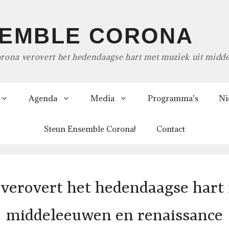
EMBLE CORONA
rona verovert het hedendaagse hart met muziek uit midd
Agenda
Media
Programma’s
Ni
Steun Ensemble Corona!
Contact
verovert het hedendaagse hart 
middeleeuwen en renaissance