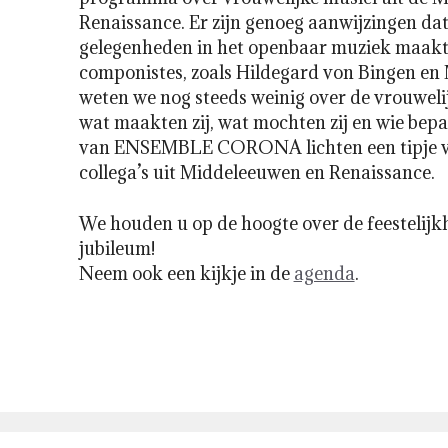
Renaissance. Er zijn genoeg aanwijzingen da
gelegenheden in het openbaar muziek maakt
componistes, zoals Hildegard von Bingen e
weten we nog steeds weinig over de vrouwelij
wat maakten zij, wat mochten zij en wie bep
van ENSEMBLE CORONA lichten een tipje va
collega’s uit Middeleeuwen en Renaissance.
We houden u op de hoogte over de feestelij
jubileum!
Neem ook een kijkje in de
agenda
.