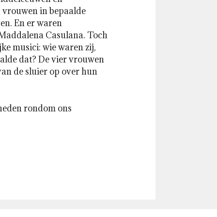
t vrouwen in bepaalde
en. En er waren
n Maddalena Casulana. Toch
ke musici: wie waren zij,
aalde dat? De vier vrouwen
n de sluier op over hun
kheden rondom ons